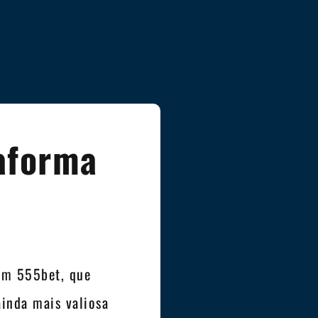
aforma
om 555bet, que
inda mais valiosa