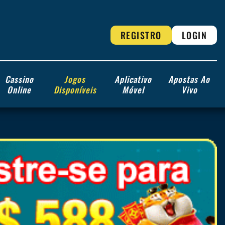
REGISTRO
LOGIN
Cassino
Jogos
Aplicativo
Apostas Ao
Online
Disponíveis
Móvel
Vivo