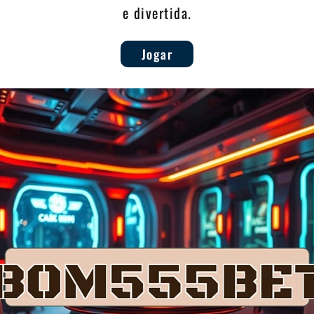
e divertida.
Jogar