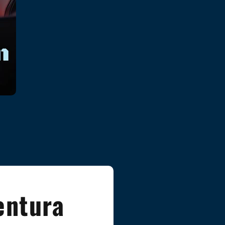
entura