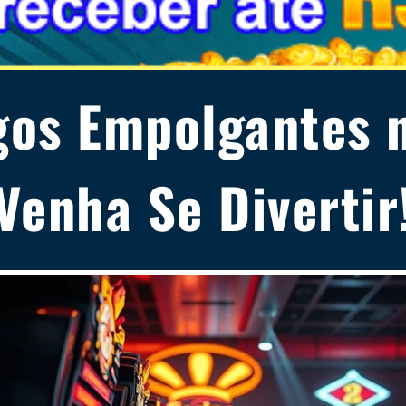
gos Empolgantes 
Venha Se Divertir