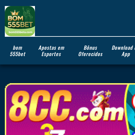
bom
Apostas em
Bônus
Download 
555bet
Esportes
Oferecidos
App