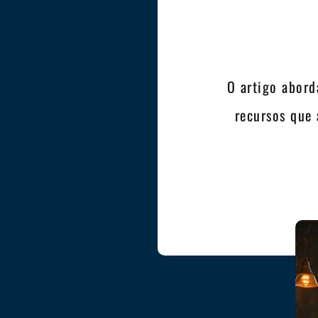
O artigo abord
recursos que 