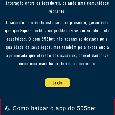
interação entre os jogadores, criando uma comunidade
vibrante.
O suporte ao cliente está sempre presente, garantindo
que quaisquer dúvidas ou problemas sejam rapidamente
resolvidos. O bom 555bet não apenas se destaca pela
qualidade de seus jogos, mas também pela experiência
aprimorada que oferece aos usuários, consolidando-se
como uma escolha preferida no mercado.
Login
💪 Como baixar o app do 555bet