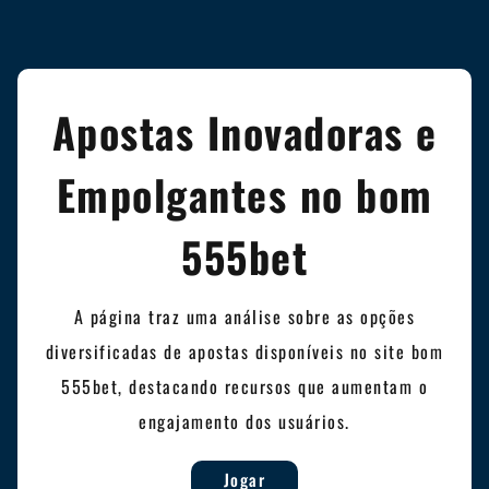
Apostas Inovadoras e
Empolgantes no bom
555bet
A página traz uma análise sobre as opções
diversificadas de apostas disponíveis no site bom
555bet, destacando recursos que aumentam o
engajamento dos usuários.
Jogar