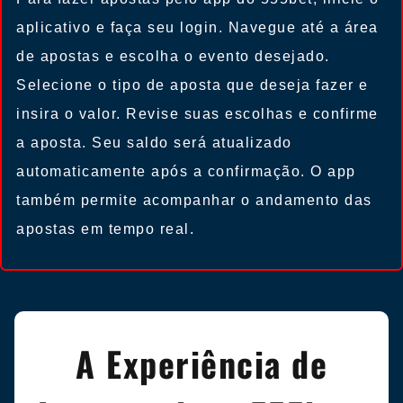
aplicativo e faça seu login. Navegue até a área
de apostas e escolha o evento desejado.
Selecione o tipo de aposta que deseja fazer e
insira o valor. Revise suas escolhas e confirme
a aposta. Seu saldo será atualizado
automaticamente após a confirmação. O app
também permite acompanhar o andamento das
apostas em tempo real.
A Experiência de