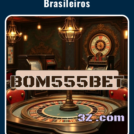
Brasileiros