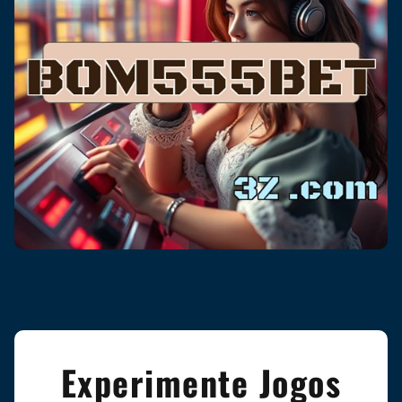
Experimente Jogos