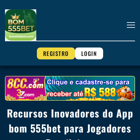
REGISTRO
LOGIN
Recursos Inovadores do App
bom 555bet para Jogadores