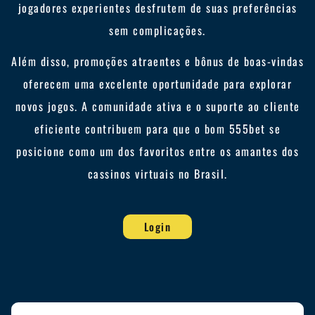
jogadores experientes desfrutem de suas preferências
sem complicações.
Além disso, promoções atraentes e bônus de boas-vindas
oferecem uma excelente oportunidade para explorar
novos jogos. A comunidade ativa e o suporte ao cliente
eficiente contribuem para que o bom 555bet se
posicione como um dos favoritos entre os amantes dos
cassinos virtuais no Brasil.
Login