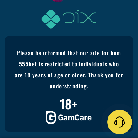
Please be informed that our site for bom
555bet is restricted to individuals who
are 18 years of age or older. Thank you for
understanding.
18+