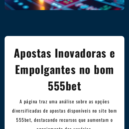
Apostas Inovadoras e
Empolgantes no bom
555bet
A página traz uma análise sobre as opções
diversificadas de apostas disponíveis no site bom
555bet, destacando recursos que aumentam o
engajamento dos usuários.