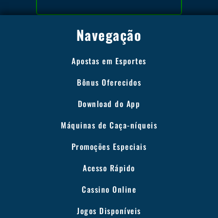
Navegação
Apostas em Esportes
Bônus Oferecidos
Download do App
Máquinas de Caça-níqueis
Promoções Especiais
Acesso Rápido
Cassino Online
Jogos Disponíveis